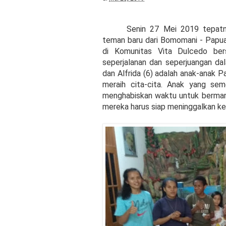
Senin 27 Mei 2019 tepatn
teman baru dari Bomomani - Papu
di Komunitas Vita Dulcedo be
seperjalanan dan seperjuangan da
dan Alfrida (6) adalah anak-anak 
meraih cita-cita. Anak yang se
menghabiskan waktu untuk berman
mereka harus siap meninggalkan ke