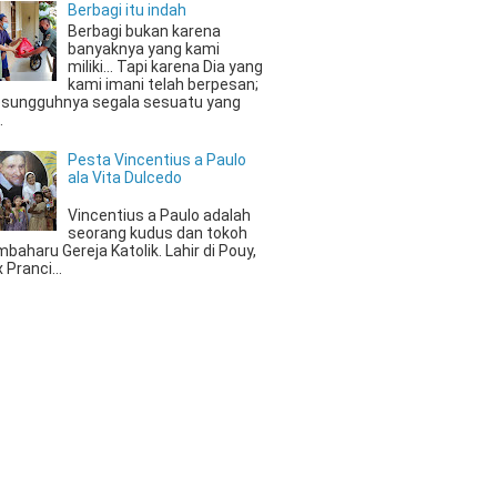
Berbagi itu indah
Berbagi bukan karena
banyaknya yang kami
miliki... Tapi karena Dia yang
kami imani telah berpesan;
esungguhnya segala sesuatu yang
.
Pesta Vincentius a Paulo
ala Vita Dulcedo
Vincentius a Paulo adalah
seorang kudus dan tokoh
baharu Gereja Katolik. Lahir di Pouy,
 Pranci...