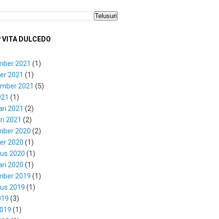
P VITA DULCEDO
mber 2021
(1)
er 2021
(1)
mber 2021
(5)
021
(1)
ari 2021
(2)
ri 2021
(2)
mber 2020
(2)
er 2020
(1)
us 2020
(1)
ari 2020
(1)
mber 2019
(1)
us 2019
(1)
019
(3)
2019
(1)