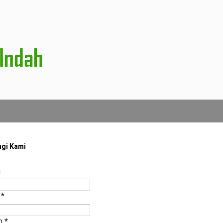
gi Kami
a
l
*
n
*