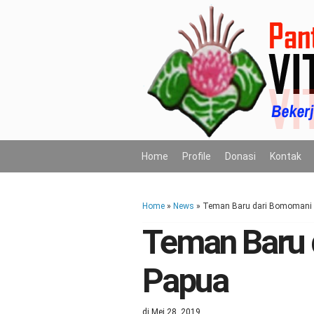
Home
Profile
Donasi
Kontak
Home
»
News
»
Teman Baru dari Bomomani 
Teman Baru 
Papua
di
Mei 28, 2019