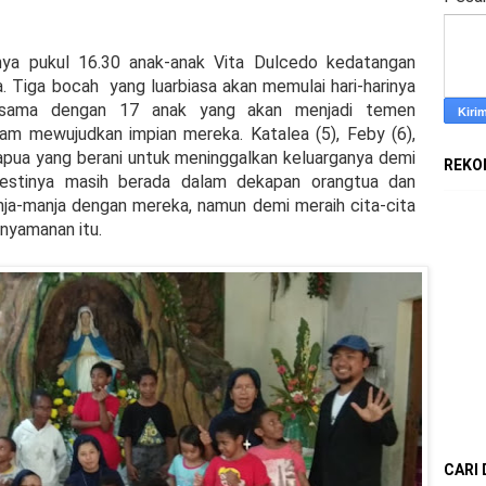
ya pukul 16.30 anak-anak Vita Dulcedo kedatangan
a. Tiga bocah
yang luarbiasa akan memulai hari-harinya
rsama dengan 17 anak yang akan menjadi temen
lam mewujudkan impian mereka. Katalea (5), Feby (6),
Papua yang berani untuk meninggalkan keluarganya demi
REKO
mestinya masih berada dalam dekapan orangtua dan
ja-manja dengan mereka, namun demi meraih cita-cita
nyamanan itu.
CARI 