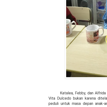
Katalea, Febby, dan Alfrid
Vita Dulcedo bukan karena ditel
peduli untuk masa depan anak-a