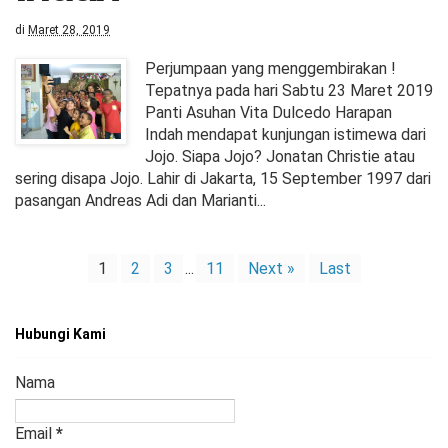
di
Maret 28, 2019
Perjumpaan yang menggembirakan !
Tepatnya pada hari Sabtu 23 Maret 2019
Panti Asuhan Vita Dulcedo Harapan
Indah mendapat kunjungan istimewa dari
Jojo. Siapa Jojo? Jonatan Christie atau
sering disapa Jojo. Lahir di Jakarta, 15 September 1997 dari
pasangan Andreas Adi dan Marianti...
1
2
3
...
11
Next »
Last
Hubungi Kami
Nama
Email
*